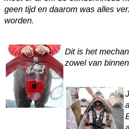
geen tijd en daarom was alles v
worden.
Dit is het mecha
zowel van binnen 
J