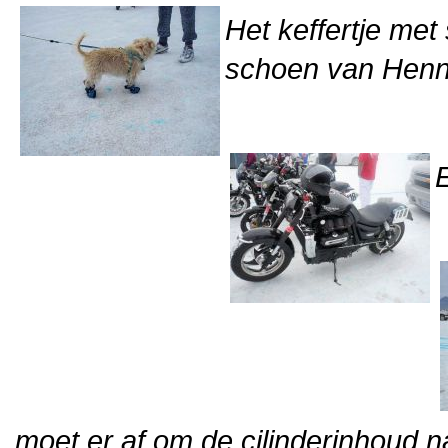
Het keffertje met
schoen van Henn
moet er af om de cilinderinhoud n