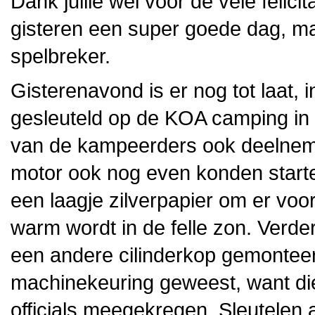
Dank jullie wel voor de vele felic
gisteren een super goede dag, m
spelbreker.
Gisterenavond is er nog tot laat,
gesleuteld op de KOA camping in
van de kampeerders ook deelneme
motor ook nog even konden starte
een laagje zilverpapier om er voor
warm wordt in de felle zon. Verde
een andere cilinderkop gemontee
machinekeuring geweest, want di
officials meegekregen. Sleutelen