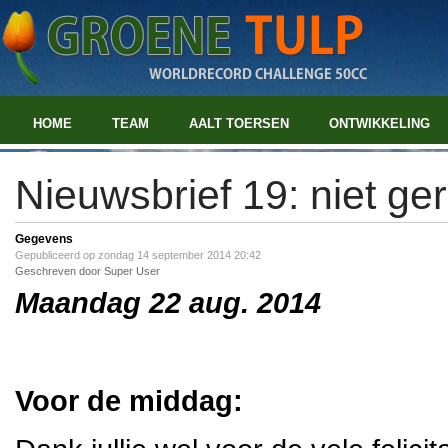
HOME
TEAM
AALT TOERSEN
ONTWIKKELING
Nieuwsbrief 19: niet ge
Gegevens
Gepubliceerd op zondag 14 september 2014 20:42
Geschreven door Super User
Maandag 22 aug. 2014
Voor de middag: