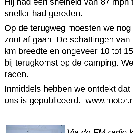
Hij had een snelheid van 87 mph te
sneller had gereden.
Op de terugweg moesten we nog s
zout af gaan. De schattingen van 
km breedte en ongeveer 10 tot 1
bij terugkomst op de camping. 
racen.
Inmiddels hebben we ontdekt dat 
ons is gepubliceerd: www.motor.n
Via de FM radio 