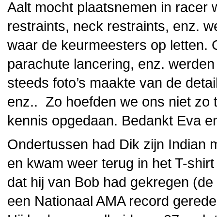
Aalt mocht plaatsnemen in racer 
restraints, neck restraints, enz. 
waar de keurmeesters op letten. O
parachute lancering, enz. werden
steeds foto’s maakte van de detail
enz.. Zo hoefden we ons niet zo 
kennis opgedaan. Bedankt Eva en 
Ondertussen had Dik zijn Indian
en kwam weer terug in het T-shir
dat hij van Bob had gekregen (de
een Nationaal AMA record gereden