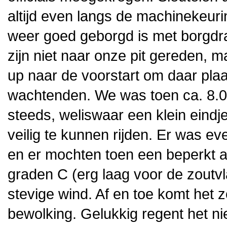
altijd even langs de machinekeurin
weer goed geborgd is met borgdra
zijn niet naar onze pit gereden, m
up naar de voorstart om daar plaa
wachtenden. We was toen ca. 8.0
steeds, weliswaar een klein eindj
veilig te kunnen rijden. Er was e
en er mochten toen een beperkt a
graden C (erg laag voor de zoutvl
stevige wind. Af en toe komt het z
bewolking. Gelukkig regent het ni