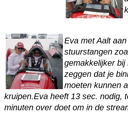
k
Eva met Aalt aan
stuurstangen zoal
gemakkelijker bij
zeggen dat je bin
moeten kunnen a
kruipen.Eva heeft 13 sec. nodig, t
minuten over doet om in de strea