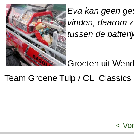
Eva kan geen gesc
vinden, daarom zi
tussen de batterij
Groeten uit Wen
Team Groene Tulp / CL Classic
< Vor