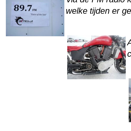
welke tijden er g
c