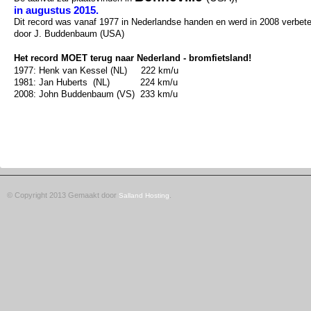
in augustus 2015.
Dit record was vanaf 1977 in Nederlandse
handen
en
werd in 2008 verbet
door J. Buddenbaum (USA)
Het record MOET terug naar Nederland - bromfietsland!
1977: Henk van Kessel (NL) 222 km/u
1981: Jan Huberts (NL) 224 km/u
2008: John Buddenbaum (VS) 233 km/u
© Copyright 2013 Gemaakt door
.
Salland Hosting